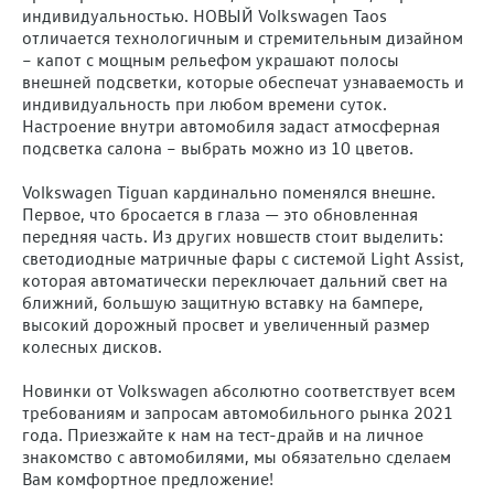
индивидуальностью. НОВЫЙ Volkswagen Taos
отличается технологичным и стремительным дизайном
– капот с мощным рельефом украшают полосы
внешней подсветки, которые обеспечат узнаваемость и
индивидуальность при любом времени суток.
Настроение внутри автомобиля задаст атмосферная
подсветка салона – выбрать можно из 10 цветов.
Volkswagen Tiguan кардинально поменялся внешне.
Первое, что бросается в глаза — это обновленная
передняя часть. Из других новшеств стоит выделить:
светодиодные матричные фары с системой Light Assist,
которая автоматически переключает дальний свет на
ближний, большую защитную вставку на бампере,
высокий дорожный просвет и увеличенный размер
колесных дисков.
Новинки от Volkswagen абсолютно соответствует всем
требованиям и запросам автомобильного рынка 2021
года. Приезжайте к нам на тест-драйв и на личное
знакомство с автомобилями, мы обязательно сделаем
Вам комфортное предложение!