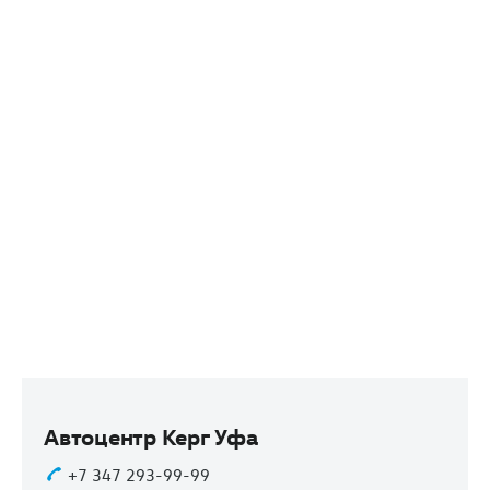
Автоцентр Керг Уфа
+7 347 293-99-99