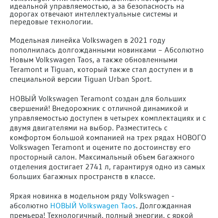
идеальной управляемостью, а за безопасность на
дорогах отвечают интеллектуальные системы и
передовые технологии.
Модельная линейка Volkswagen в 2021 году
пополнилась долгожданными новинками – Абсолютно
Новым Volkswagen Taos, а также обновленными
Teramont и Tiguan, который также стал доступен и в
специальной версии Tiguan Urban Sport.
НОВЫЙ Volkswagen Teramont создан для больших
свершений! Внедорожник с отличной динамикой и
управляемостью доступен в четырех комплектациях и с
двумя двигателями на выбор. Разместитесь с
комфортом большой компанией на трех рядах НОВОГО
Volkswagen Teramont и оцените по достоинству его
просторный салон. Максимальный объем багажного
отделения достигает 2741 л, гарантируя одно из самых
больших багажных пространств в классе.
Яркая новинка в модельном ряду Volkswagen -
абсолютно
НОВЫЙ Volkswagen Taos
. Долгожданная
премьера! Технологичный, полный энергии, с яркой