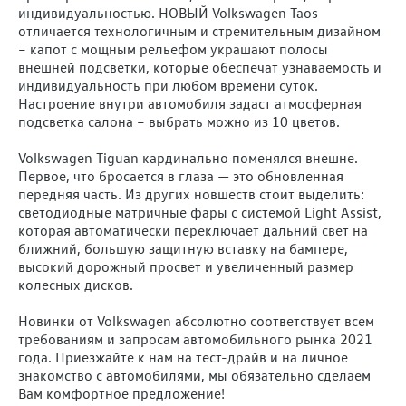
индивидуальностью. НОВЫЙ Volkswagen Taos
отличается технологичным и стремительным дизайном
– капот с мощным рельефом украшают полосы
внешней подсветки, которые обеспечат узнаваемость и
индивидуальность при любом времени суток.
Настроение внутри автомобиля задаст атмосферная
подсветка салона – выбрать можно из 10 цветов.
Volkswagen Tiguan кардинально поменялся внешне.
Первое, что бросается в глаза — это обновленная
передняя часть. Из других новшеств стоит выделить:
светодиодные матричные фары с системой Light Assist,
которая автоматически переключает дальний свет на
ближний, большую защитную вставку на бампере,
высокий дорожный просвет и увеличенный размер
колесных дисков.
Новинки от Volkswagen абсолютно соответствует всем
требованиям и запросам автомобильного рынка 2021
года. Приезжайте к нам на тест-драйв и на личное
знакомство с автомобилями, мы обязательно сделаем
Вам комфортное предложение!