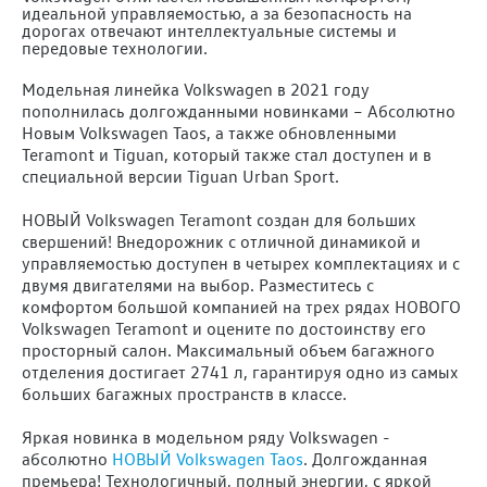
идеальной управляемостью, а за безопасность на
дорогах отвечают интеллектуальные системы и
передовые технологии.
Модельная линейка Volkswagen в 2021 году
пополнилась долгожданными новинками – Абсолютно
Новым Volkswagen Taos, а также обновленными
Teramont и Tiguan, который также стал доступен и в
специальной версии Tiguan Urban Sport.
НОВЫЙ Volkswagen Teramont создан для больших
свершений! Внедорожник с отличной динамикой и
управляемостью доступен в четырех комплектациях и с
двумя двигателями на выбор. Разместитесь с
комфортом большой компанией на трех рядах НОВОГО
Volkswagen Teramont и оцените по достоинству его
просторный салон. Максимальный объем багажного
отделения достигает 2741 л, гарантируя одно из самых
больших багажных пространств в классе.
Яркая новинка в модельном ряду Volkswagen -
абсолютно
НОВЫЙ Volkswagen Taos
. Долгожданная
премьера! Технологичный, полный энергии, с яркой