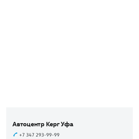
Автоцентр Керг Уфа
+7 347 293-99-99