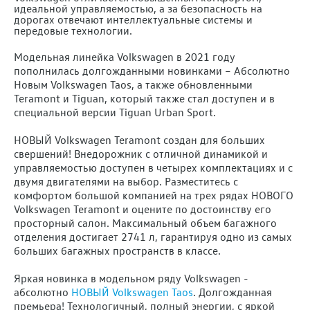
идеальной управляемостью, а за безопасность на
дорогах отвечают интеллектуальные системы и
передовые технологии.
Модельная линейка Volkswagen в 2021 году
пополнилась долгожданными новинками – Абсолютно
Новым Volkswagen Taos, а также обновленными
Teramont и Tiguan, который также стал доступен и в
специальной версии Tiguan Urban Sport.
НОВЫЙ Volkswagen Teramont создан для больших
свершений! Внедорожник с отличной динамикой и
управляемостью доступен в четырех комплектациях и с
двумя двигателями на выбор. Разместитесь с
комфортом большой компанией на трех рядах НОВОГО
Volkswagen Teramont и оцените по достоинству его
просторный салон. Максимальный объем багажного
отделения достигает 2741 л, гарантируя одно из самых
больших багажных пространств в классе.
Яркая новинка в модельном ряду Volkswagen -
абсолютно
НОВЫЙ Volkswagen Taos
. Долгожданная
премьера! Технологичный, полный энергии, с яркой