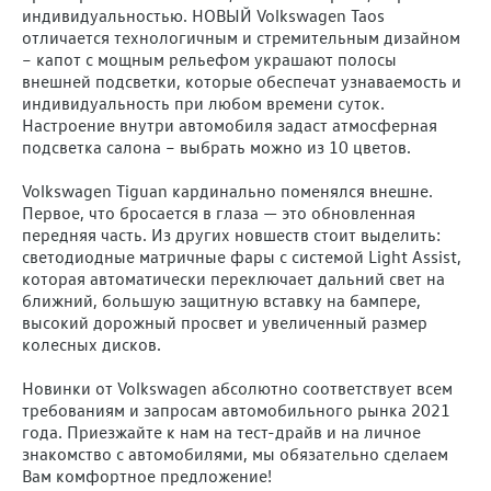
индивидуальностью. НОВЫЙ Volkswagen Taos
отличается технологичным и стремительным дизайном
– капот с мощным рельефом украшают полосы
внешней подсветки, которые обеспечат узнаваемость и
индивидуальность при любом времени суток.
Настроение внутри автомобиля задаст атмосферная
подсветка салона – выбрать можно из 10 цветов.
Volkswagen Tiguan кардинально поменялся внешне.
Первое, что бросается в глаза — это обновленная
передняя часть. Из других новшеств стоит выделить:
светодиодные матричные фары с системой Light Assist,
которая автоматически переключает дальний свет на
ближний, большую защитную вставку на бампере,
высокий дорожный просвет и увеличенный размер
колесных дисков.
Новинки от Volkswagen абсолютно соответствует всем
требованиям и запросам автомобильного рынка 2021
года. Приезжайте к нам на тест-драйв и на личное
знакомство с автомобилями, мы обязательно сделаем
Вам комфортное предложение!