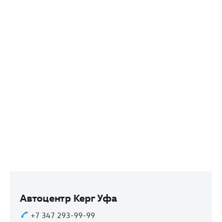
Автоцентр Керг Уфа
+7 347 293-99-99