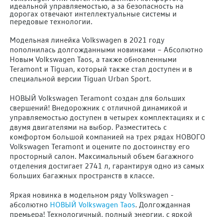
идеальной управляемостью, а за безопасность на
дорогах отвечают интеллектуальные системы и
передовые технологии.
Модельная линейка Volkswagen в 2021 году
пополнилась долгожданными новинками – Абсолютно
Новым Volkswagen Taos, а также обновленными
Teramont и Tiguan, который также стал доступен и в
специальной версии Tiguan Urban Sport.
НОВЫЙ Volkswagen Teramont создан для больших
свершений! Внедорожник с отличной динамикой и
управляемостью доступен в четырех комплектациях и с
двумя двигателями на выбор. Разместитесь с
комфортом большой компанией на трех рядах НОВОГО
Volkswagen Teramont и оцените по достоинству его
просторный салон. Максимальный объем багажного
отделения достигает 2741 л, гарантируя одно из самых
больших багажных пространств в классе.
Яркая новинка в модельном ряду Volkswagen -
абсолютно
НОВЫЙ Volkswagen Taos
. Долгожданная
премьера! Технологичный, полный энергии, с яркой