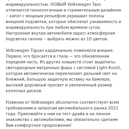
индивидуальностью. НОВЫЙ Volkswagen Taos
отличается технологичным и стремительным дизайном
– капот с мощным рельефом украшают полосы
внешней подсветки, которые обеспечат узнаваемость и
индивидуальность при любом времени суток.
Настроение внутри автомобиля задаст атмосферная
подсветка салона – выбрать можно из 10 цветов.
Volkswagen Tiguan кардинально поменялся внешне.
Первое, что бросается в глаза — это обновленная
передняя часть. Из других новшеств стоит выделить:
светодиодные матричные фары с системой Light Assist,
которая автоматически переключает дальний свет на
ближний, большую защитную вставку на бампере,
высокий дорожный просвет и увеличенный размер
колесных дисков.
Новинки от Volkswagen абсолютно соответствует всем
требованиям и запросам автомобильного рынка 2021
года. Приезжайте к нам на тест-драйв и на личное
знакомство с автомобилями, мы обязательно сделаем
Вам комфортное предложение!