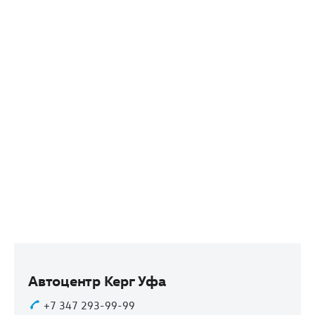
Автоцентр Керг Уфа
+7 347 293-99-99