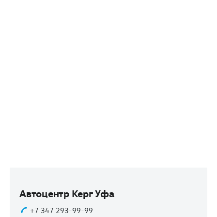
Автоцентр Керг Уфа
+7 347 293-99-99