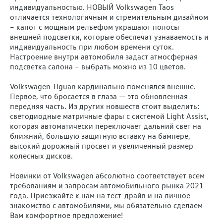
индивидуальностью. НОВЫЙ Volkswagen Taos
отличается технологичным и стремительным дизайном
– капот с мощным рельефом украшают полосы
внешней подсветки, которые обеспечат узнаваемость и
индивидуальность при любом времени суток.
Настроение внутри автомобиля задаст атмосферная
подсветка салона – выбрать можно из 10 цветов.
Volkswagen Tiguan кардинально поменялся внешне.
Первое, что бросается в глаза — это обновленная
передняя часть. Из других новшеств стоит выделить:
светодиодные матричные фары с системой Light Assist,
которая автоматически переключает дальний свет на
ближний, большую защитную вставку на бампере,
высокий дорожный просвет и увеличенный размер
колесных дисков.
Новинки от Volkswagen абсолютно соответствует всем
требованиям и запросам автомобильного рынка 2021
года. Приезжайте к нам на тест-драйв и на личное
знакомство с автомобилями, мы обязательно сделаем
Вам комфортное предложение!