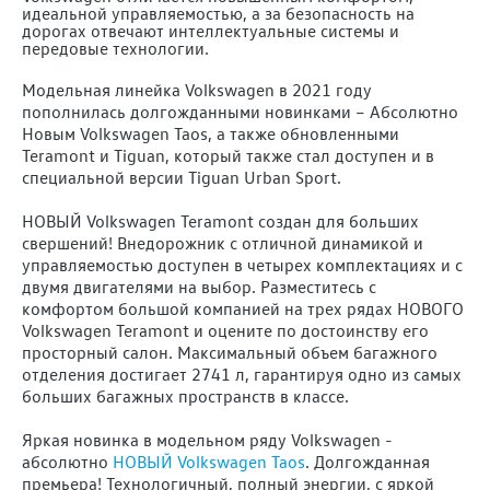
идеальной управляемостью, а за безопасность на
дорогах отвечают интеллектуальные системы и
передовые технологии.
Модельная линейка Volkswagen в 2021 году
пополнилась долгожданными новинками – Абсолютно
Новым Volkswagen Taos, а также обновленными
Teramont и Tiguan, который также стал доступен и в
специальной версии Tiguan Urban Sport.
НОВЫЙ Volkswagen Teramont создан для больших
свершений! Внедорожник с отличной динамикой и
управляемостью доступен в четырех комплектациях и с
двумя двигателями на выбор. Разместитесь с
комфортом большой компанией на трех рядах НОВОГО
Volkswagen Teramont и оцените по достоинству его
просторный салон. Максимальный объем багажного
отделения достигает 2741 л, гарантируя одно из самых
больших багажных пространств в классе.
Яркая новинка в модельном ряду Volkswagen -
абсолютно
НОВЫЙ Volkswagen Taos
. Долгожданная
премьера! Технологичный, полный энергии, с яркой