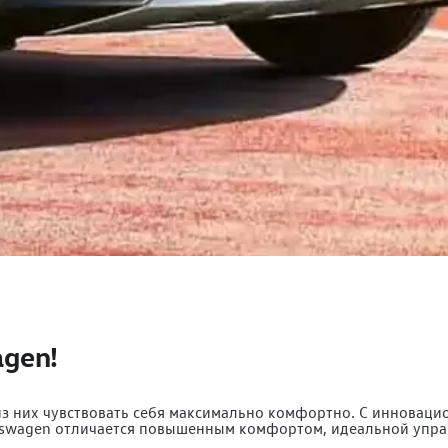
agen!
 из них чувствовать себя максимально комфортно. C инновац
swagen отличается повышенным комфортом, идеальной управл