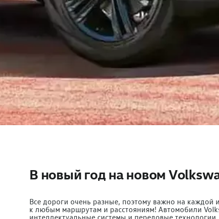
В новый год на новом Volksw
Все дороги очень разные, поэтому важно на каждой
к любым маршрутам и расстояниям! Автомобили Volk
интеллектуальные системы и передовые технологии.