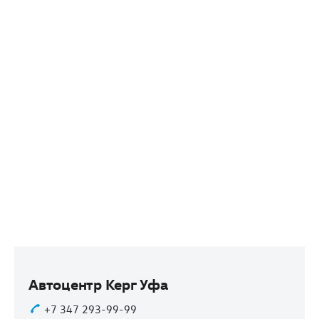
Автоцентр Керг Уфа
+7 347 293-99-99