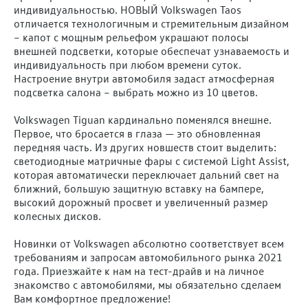
индивидуальностью. НОВЫЙ Volkswagen Taos
отличается технологичным и стремительным дизайном
– капот с мощным рельефом украшают полосы
внешней подсветки, которые обеспечат узнаваемость и
индивидуальность при любом времени суток.
Настроение внутри автомобиля задаст атмосферная
подсветка салона – выбрать можно из 10 цветов.
Volkswagen Tiguan кардинально поменялся внешне.
Первое, что бросается в глаза — это обновленная
передняя часть. Из других новшеств стоит выделить:
светодиодные матричные фары с системой Light Assist,
которая автоматически переключает дальний свет на
ближний, большую защитную вставку на бампере,
высокий дорожный просвет и увеличенный размер
колесных дисков.
Новинки от Volkswagen абсолютно соответствует всем
требованиям и запросам автомобильного рынка 2021
года. Приезжайте к нам на тест-драйв и на личное
знакомство с автомобилями, мы обязательно сделаем
Вам комфортное предложение!