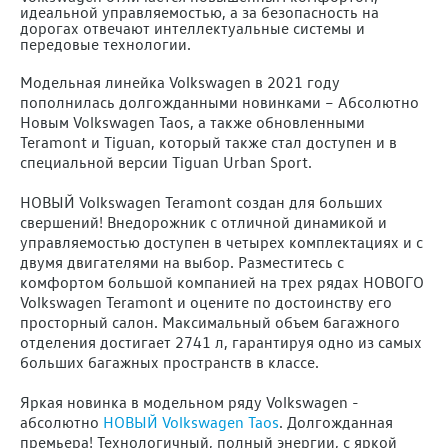
идеальной управляемостью, а за безопасность на
дорогах отвечают интеллектуальные системы и
передовые технологии.
Модельная линейка Volkswagen в 2021 году
пополнилась долгожданными новинками – Абсолютно
Новым Volkswagen Taos, а также обновленными
Teramont и Tiguan, который также стал доступен и в
специальной версии Tiguan Urban Sport.
НОВЫЙ Volkswagen Teramont создан для больших
свершений! Внедорожник с отличной динамикой и
управляемостью доступен в четырех комплектациях и с
двумя двигателями на выбор. Разместитесь с
комфортом большой компанией на трех рядах НОВОГО
Volkswagen Teramont и оцените по достоинству его
просторный салон. Максимальный объем багажного
отделения достигает 2741 л, гарантируя одно из самых
больших багажных пространств в классе.
Яркая новинка в модельном ряду Volkswagen -
абсолютно
НОВЫЙ Volkswagen Taos
. Долгожданная
премьера! Технологичный, полный энергии, с яркой