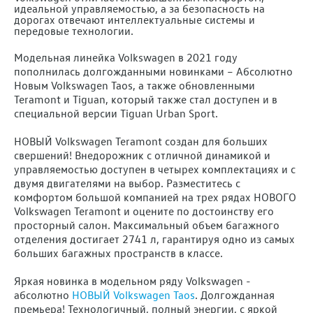
идеальной управляемостью, а за безопасность на
дорогах отвечают интеллектуальные системы и
передовые технологии.
Модельная линейка Volkswagen в 2021 году
пополнилась долгожданными новинками – Абсолютно
Новым Volkswagen Taos, а также обновленными
Teramont и Tiguan, который также стал доступен и в
специальной версии Tiguan Urban Sport.
НОВЫЙ Volkswagen Teramont создан для больших
свершений! Внедорожник с отличной динамикой и
управляемостью доступен в четырех комплектациях и с
двумя двигателями на выбор. Разместитесь с
комфортом большой компанией на трех рядах НОВОГО
Volkswagen Teramont и оцените по достоинству его
просторный салон. Максимальный объем багажного
отделения достигает 2741 л, гарантируя одно из самых
больших багажных пространств в классе.
Яркая новинка в модельном ряду Volkswagen -
абсолютно
НОВЫЙ Volkswagen Taos
. Долгожданная
премьера! Технологичный, полный энергии, с яркой