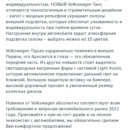
индивидуальностью. НОВЫЙ Volkswagen Taos
отличается технологичным и стремительным дизайном
– капот с мощным рельефом украшают полосы
внешней подсветки, которые обеспечат узнаваемость и
индивидуальность при любом времени суток.
Настроение внутри автомобиля задаст атмосферная
подсветка салона – выбрать можно из 10 цветов.
Volkswagen Tiguan кардинально поменялся внешне.
Первое, что бросается в глаза — это обновленная
передняя часть. Из других новшеств стоит выделить:
светодиодные матричные фары с системой Light Assist,
которая автоматически переключает дальний свет на
ближний, большую защитную вставку на бампере,
высокий дорожный просвет и увеличенный размер
колесных дисков.
Новинки от Volkswagen абсолютно соответствует всем
требованиям и запросам автомобильного рынка 2021
года. Приезжайте к нам на тест-драйв и на личное
знакомство с автомобилями, мы обязательно сделаем
Вам комфортное предложение!