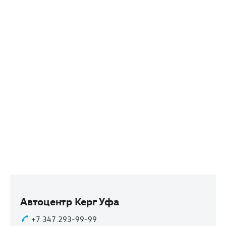
Автоцентр Керг Уфа
+7 347 293-99-99