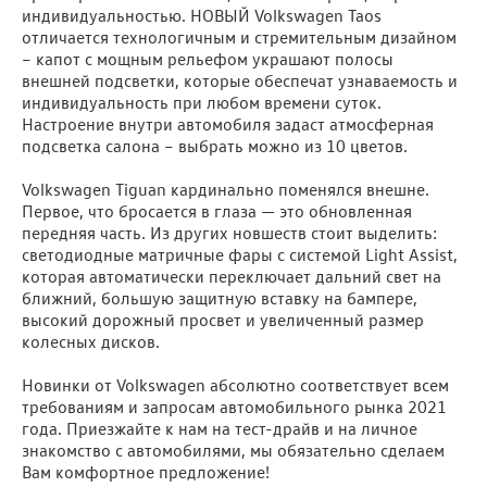
индивидуальностью. НОВЫЙ Volkswagen Taos
отличается технологичным и стремительным дизайном
– капот с мощным рельефом украшают полосы
внешней подсветки, которые обеспечат узнаваемость и
индивидуальность при любом времени суток.
Настроение внутри автомобиля задаст атмосферная
подсветка салона – выбрать можно из 10 цветов.
Volkswagen Tiguan кардинально поменялся внешне.
Первое, что бросается в глаза — это обновленная
передняя часть. Из других новшеств стоит выделить:
светодиодные матричные фары с системой Light Assist,
которая автоматически переключает дальний свет на
ближний, большую защитную вставку на бампере,
высокий дорожный просвет и увеличенный размер
колесных дисков.
Новинки от Volkswagen абсолютно соответствует всем
требованиям и запросам автомобильного рынка 2021
года. Приезжайте к нам на тест-драйв и на личное
знакомство с автомобилями, мы обязательно сделаем
Вам комфортное предложение!