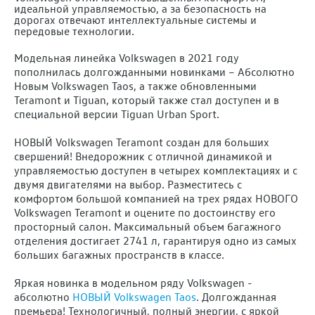
идеальной управляемостью, а за безопасность на
дорогах отвечают интеллектуальные системы и
передовые технологии.
Модельная линейка Volkswagen в 2021 году
пополнилась долгожданными новинками – Абсолютно
Новым Volkswagen Taos, а также обновленными
Teramont и Tiguan, который также стал доступен и в
специальной версии Tiguan Urban Sport.
НОВЫЙ Volkswagen Teramont создан для больших
свершений! Внедорожник с отличной динамикой и
управляемостью доступен в четырех комплектациях и с
двумя двигателями на выбор. Разместитесь с
комфортом большой компанией на трех рядах НОВОГО
Volkswagen Teramont и оцените по достоинству его
просторный салон. Максимальный объем багажного
отделения достигает 2741 л, гарантируя одно из самых
больших багажных пространств в классе.
Яркая новинка в модельном ряду Volkswagen -
абсолютно
НОВЫЙ Volkswagen Taos
. Долгожданная
премьера! Технологичный, полный энергии, с яркой