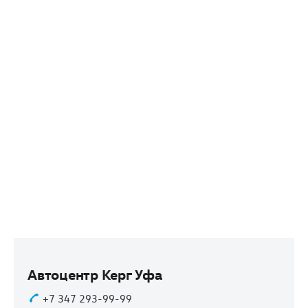
Автоцентр Керг Уфа
+7 347 293-99-99