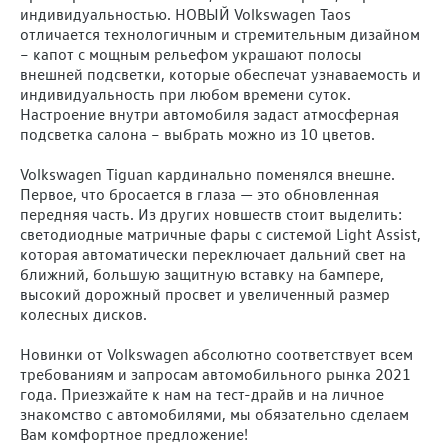
индивидуальностью. НОВЫЙ Volkswagen Taos
отличается технологичным и стремительным дизайном
– капот с мощным рельефом украшают полосы
внешней подсветки, которые обеспечат узнаваемость и
индивидуальность при любом времени суток.
Настроение внутри автомобиля задаст атмосферная
подсветка салона – выбрать можно из 10 цветов.
Volkswagen Tiguan кардинально поменялся внешне.
Первое, что бросается в глаза — это обновленная
передняя часть. Из других новшеств стоит выделить:
светодиодные матричные фары с системой Light Assist,
которая автоматически переключает дальний свет на
ближний, большую защитную вставку на бампере,
высокий дорожный просвет и увеличенный размер
колесных дисков.
Новинки от Volkswagen абсолютно соответствует всем
требованиям и запросам автомобильного рынка 2021
года. Приезжайте к нам на тест-драйв и на личное
знакомство с автомобилями, мы обязательно сделаем
Вам комфортное предложение!