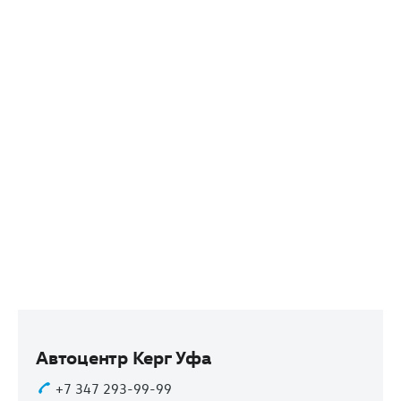
Автоцентр Керг Уфа
+7 347 293-99-99