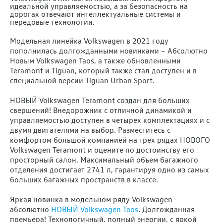
идеальной управляемостью, а за безопасность на
дорогах отвечают интеллектуальные системы и
передовые технологии.
Модельная линейка Volkswagen в 2021 году
пополнилась долгожданными новинками – Абсолютно
Новым Volkswagen Taos, а также обновленными
Teramont и Tiguan, который также стал доступен и в
специальной версии Tiguan Urban Sport.
НОВЫЙ Volkswagen Teramont создан для больших
свершений! Внедорожник с отличной динамикой и
управляемостью доступен в четырех комплектациях и с
двумя двигателями на выбор. Разместитесь с
комфортом большой компанией на трех рядах НОВОГО
Volkswagen Teramont и оцените по достоинству его
просторный салон. Максимальный объем багажного
отделения достигает 2741 л, гарантируя одно из самых
больших багажных пространств в классе.
Яркая новинка в модельном ряду Volkswagen -
абсолютно
НОВЫЙ Volkswagen Taos
. Долгожданная
премьера! Технологичный, полный энергии, с яркой