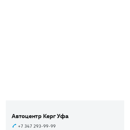
Автоцентр Керг Уфа
+7 347 293-99-99