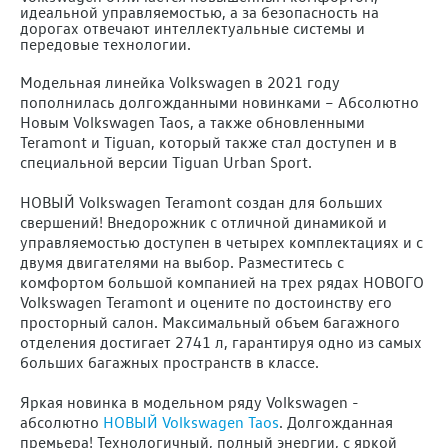
идеальной управляемостью, а за безопасность на
дорогах отвечают интеллектуальные системы и
передовые технологии.
Модельная линейка Volkswagen в 2021 году
пополнилась долгожданными новинками – Абсолютно
Новым Volkswagen Taos, а также обновленными
Teramont и Tiguan, который также стал доступен и в
специальной версии Tiguan Urban Sport.
НОВЫЙ Volkswagen Teramont создан для больших
свершений! Внедорожник с отличной динамикой и
управляемостью доступен в четырех комплектациях и с
двумя двигателями на выбор. Разместитесь с
комфортом большой компанией на трех рядах НОВОГО
Volkswagen Teramont и оцените по достоинству его
просторный салон. Максимальный объем багажного
отделения достигает 2741 л, гарантируя одно из самых
больших багажных пространств в классе.
Яркая новинка в модельном ряду Volkswagen -
абсолютно
НОВЫЙ Volkswagen Taos
. Долгожданная
премьера! Технологичный, полный энергии, с яркой