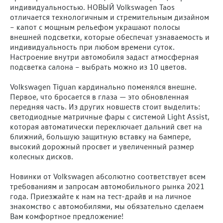
индивидуальностью. НОВЫЙ Volkswagen Taos
отличается технологичным и стремительным дизайном
– капот с мощным рельефом украшают полосы
внешней подсветки, которые обеспечат узнаваемость и
индивидуальность при любом времени суток.
Настроение внутри автомобиля задаст атмосферная
подсветка салона – выбрать можно из 10 цветов.
Volkswagen Tiguan кардинально поменялся внешне.
Первое, что бросается в глаза — это обновленная
передняя часть. Из других новшеств стоит выделить:
светодиодные матричные фары с системой Light Assist,
которая автоматически переключает дальний свет на
ближний, большую защитную вставку на бампере,
высокий дорожный просвет и увеличенный размер
колесных дисков.
Новинки от Volkswagen абсолютно соответствует всем
требованиям и запросам автомобильного рынка 2021
года. Приезжайте к нам на тест-драйв и на личное
знакомство с автомобилями, мы обязательно сделаем
Вам комфортное предложение!