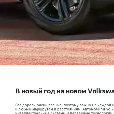
В новый год на новом Volksw
Все дороги очень разные, поэтому важно на каждой
к любым маршрутам и расстояниям! Автомобили Volk
интеллектуальные системы и передовые технологии.