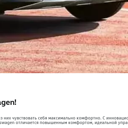
agen!
 из них чувствовать себя максимально комфортно. C инновац
swagen отличается повышенным комфортом, идеальной управл