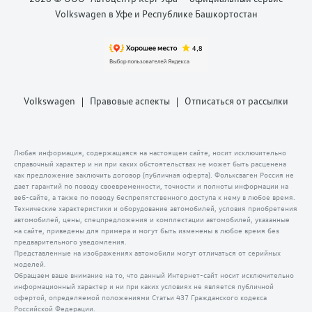
Volkswagen в Уфе и Республике Башкортостан
Volkswagen
Правовые аспекты
Отписаться от рассылки
Любая информация, содержащаяся на настоящем сайте, носит исключительно
справочный характер и ни при каких обстоятельствах не может быть расценена
как предложение заключить договор (публичная оферта). Фольксваген Россия не
дает гарантий по поводу своевременности, точности и полноты информации на
веб-сайте, а также по поводу беспрепятственного доступа к нему в любое время.
Технические характеристики и оборудование автомобилей, условия приобретения
автомобилей, цены, спецпредложения и комплектации автомобилей, указанные
на сайте, приведены для примера и могут быть изменены в любое время без
предварительного уведомления.
Представленные на изображениях автомобили могут отличаться от серийных
моделей.
Обращаем ваше внимание на то, что данный Интернет-сайт носит исключительно
информационный характер и ни при каких условиях не является публичной
офертой, определяемой положениями Статьи 437 Гражданского кодекса
Российской Федерации.